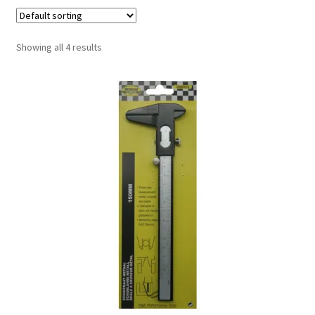
Politica di rimborso e reso
Showing all 4 results
Shop