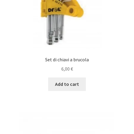
Set di chiavi a brucola
6,00
€
Add to cart