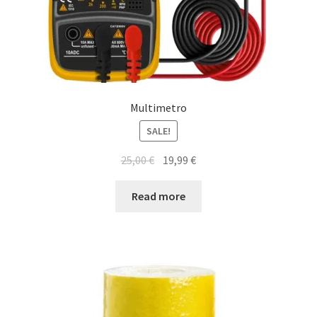
Multimetro
SALE!
25,00
€
19,99
€
Read more