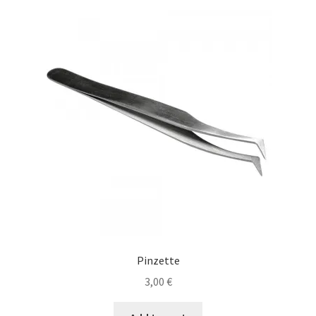
Pinzette
3,00
€