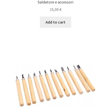
Saldatore e accessori
15,00
€
Add to cart