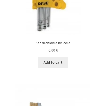
Set di chiavi a brucola
6,00
€
Add to cart